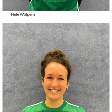
Nele Wölpern