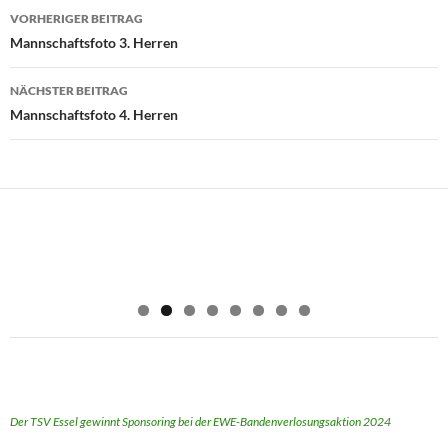
Beitragsnavigation
VORHERIGER BEITRAG
Mannschaftsfoto 3. Herren
NÄCHSTER BEITRAG
Mannschaftsfoto 4. Herren
Der TSV Essel gewinnt Sponsoring bei der EWE-Bandenverlosungsaktion 2024