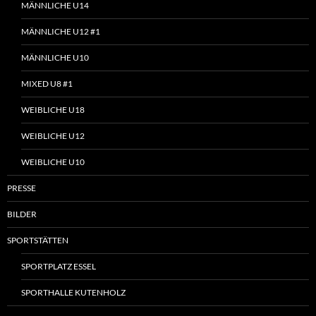
MÄNNLICHE U14
MÄNNLICHE U12 #1
MÄNNLICHE U10
MIXED U8 #1
WEIBLICHE U18
WEIBLICHE U12
WEIBLICHE U10
PRESSE
BILDER
SPORTSTÄTTEN
SPORTPLATZ ESSEL
SPORTHALLE KUTENHOLZ