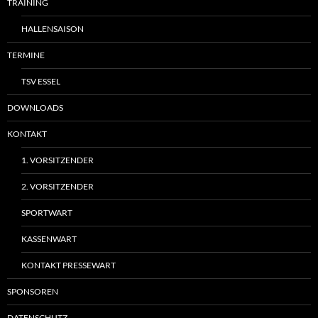
TRAINING
HALLENSAISON
TERMINE
TSV ESSEL
DOWNLOADS
KONTAKT
1. VORSITZENDER
2. VORSITZENDER
SPORTWART
KASSENWART
KONTAKT PRESSEWART
SPONSOREN
DATENSCHUTZ