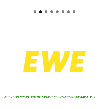
Der TSV Essel gewinnt Sponsoring bei der EWE-Bandenverlosungsaktion 2024