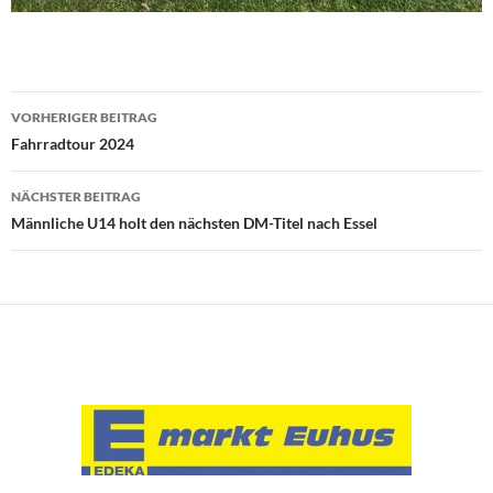
Beitragsnavigation
VORHERIGER BEITRAG
Fahrradtour 2024
NÄCHSTER BEITRAG
Männliche U14 holt den nächsten DM-Titel nach Essel